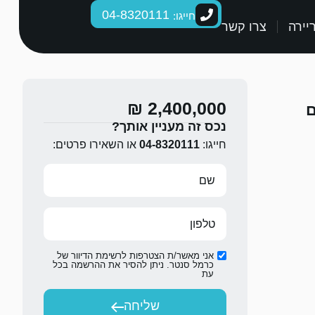
04-8320111
חייגו:
יירה
צרו קשר
2,400,000 ₪
ם
נכס זה מעניין אותך?
חייגו:
04-8320111
או השאירו פרטים:
אני מאשר/ת הצטרפות לרשימת הדיוור של
כרמל סנטר. ניתן להסיר את ההרשמה בכל
עת
שליחה