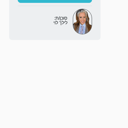
סוכן/ת:
לילך לוי