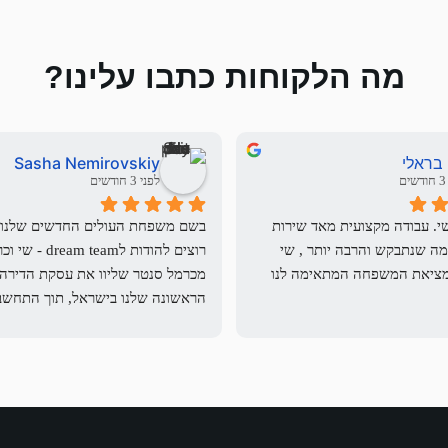
מה הלקוחות כתבו עלינו?
 בראלי
Sasha Nemirovskiy
ם
לפני 3 חודשים
עבדתי מול שי. עבודה מקצועית מאד שירות 
מעולה . כל מה שנתבקש והרבה יותר , שי 
עשה למען מציאת המשפחה המתאימה לנו 
שי הגיע לדירה הרבה מאד פעמים, להראות 
את הדירה להעביר את בקשתם להתאים את 
השוכרים לבקשת המשכיר והסביר לשוכרים 
הפוטנציאלים מהם בקשות המשכיר 
תמיד.
מהשוכרים ולרבות הדרישות המשפטיות וכן 
יהם.