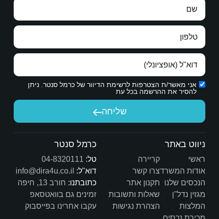
דתכם.
ת הדיוור של כרמל סנטר. ניתן
יחה
כרמל סנטר
טל:
04-8320111
דוא"ל:
info@dira4u.co.il
כתובתנו:
חורב 13, חיפה
ות
זמינים גם בוואטסאפ
ת
עקבו אחרינו בפייסבוק