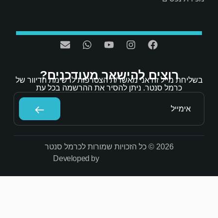
אר מעודכנים?
/ת הצטרפות לרשימת הדיוור של
הסיר את ההרשמה בכל עת
Developed by