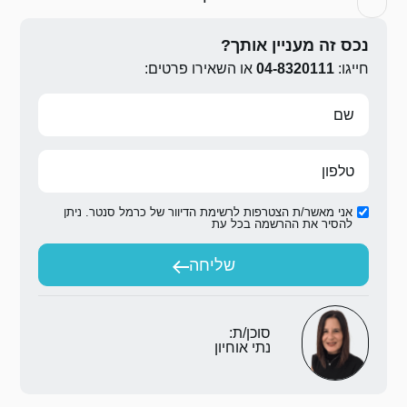
ירו פרטים:
ת הדיוור של כרמל סנטר. ניתן
ת
יחה