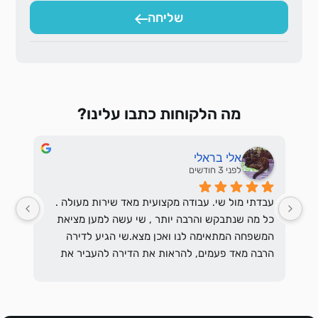
שליחה
מה הלקוחות כתבו עלינו?
אלי בראלי
לפני 3 חודשים
עבדתי מול שי. עבודה מקצועית מאד שירות מעולה . 
כל מה שנתבקש והרבה יותר , שי עשה למען מציאת 
המשפחה המתאימה לנו ואכן מצא.שי הגיע לדירה 
הרבה מאד פעמים, להראות את הדירה להעביר את 
בקשתם להתאים את השוכרים לבקשת המשכיר 
והסביר לשוכרים הפוטנציאלים מהם בקשות המשכיר 
מהשוכרים ולרבות הדרישות המשפטיות וכן לההסכים 