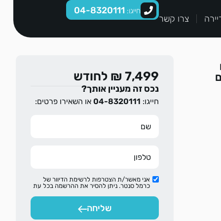
04-8320111
חייגו:
יירה
צרו קשר
7,499 ₪ לחודש
ם
נכס זה מעניין אותך?
חייגו:
04-8320111
או השאירו פרטים:
אני מאשר/ת הצטרפות לרשימת הדיוור של
כרמל סנטר. ניתן להסיר את ההרשמה בכל עת
שליחה