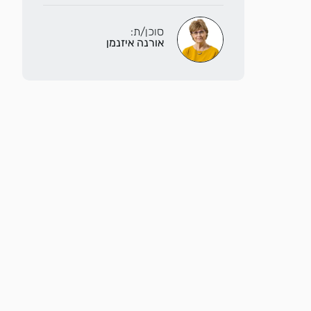
סוכן/ת:
אורנה איזנמן