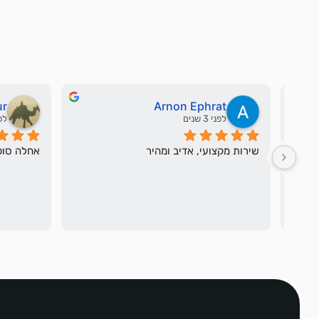
ur
Arnon Ephrat
לפני 3 שנים
לפני 
שירות מקצועי, אדיב ומהיר
אחלה סוכנ
להשלמת העסקה עם יחס אישי, גמישות 