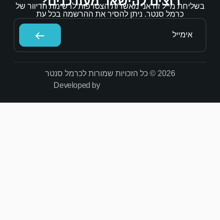
אר מעודכנים?
/ת הצטרפות לרשימת הדיוור של
הסיר את ההרשמה בכל עת
Developed by