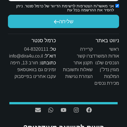
ת הדיוור של כרמל סנטר. ניתן
יחה
כרמל סנטר
טל:
04-8320111
דוא"ל:
info@dira4u.co.il
כתובתנו:
חורב 13, חיפה
ות
זמינים גם בוואטסאפ
ת
עקבו אחרינו בפייסבוק