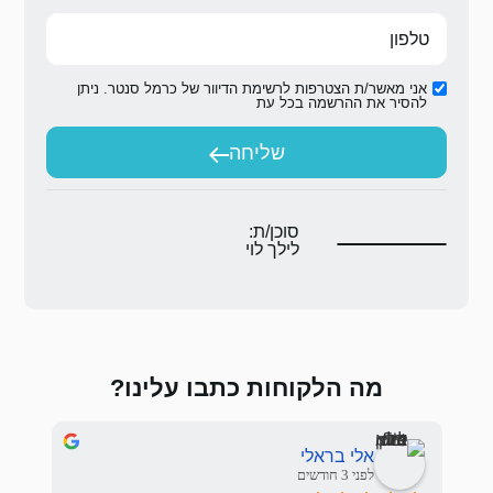
ת הדיוור של כרמל סנטר. ניתן
ת
יחה
ת:
לוי
 כתבו עלינו?
Sasha Nemirovskiy
לפני 3 חודשים