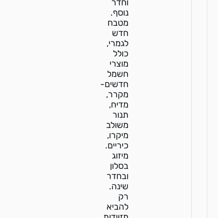
וחדר
נוסף.
מטבח
חדש
לגמרי,
כולל
מוצרי
חשמל
חדשים-
מקרר,
מדיח,
תנור
משולב
מיקרו,
כיריים.
מיזוג
בסלון
ובחדר
שינה.
רק
להביא
מזוודות,