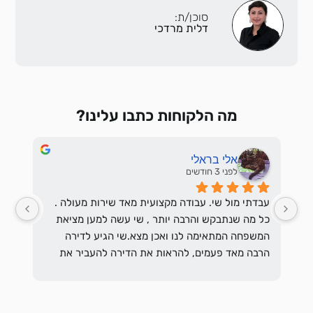
סוכן/ת:
דלית מרדכי
מה הלקוחות כתבו עלינו?
אלי בראלי
לפני 3 חודשים
עבדתי מול שי. עבודה מקצועית מאד שירות מעולה . 
כל מה שנתבקש והרבה יותר , שי עשה למען מציאת 
המשפחה המתאימה לנו ואכן מצא.שי הגיע לדירה 
הרבה מאד פעמים, להראות את הדירה להעביר את 
בקשתם להתאים את השוכרים לבקשת המשכיר 
והסביר לשוכרים הפוטנציאלים מהם בקשות המשכיר 
מהשוכרים ולרבות הדרישות המשפטיות וכן לההסכים 