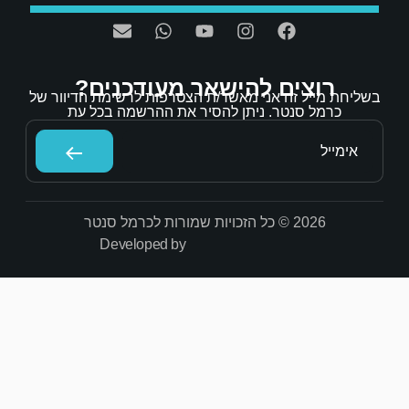
אר מעודכנים?
/ת הצטרפות לרשימת הדיוור של
הסיר את ההרשמה בכל עת
Developed by