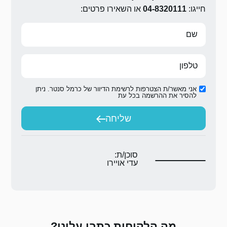
ירו פרטים:
ת הדיוור של כרמל סנטר. ניתן
ת
יחה
ת:
יירו
 כתבו עלינו?