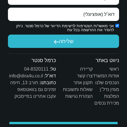
ת הדיוור של כרמל סנטר. ניתן
יחה
כרמל סנטר
טל:
04-8320111
דוא"ל:
info@dira4u.co.il
כתובתנו:
חורב 13, חיפה
ות
זמינים גם בוואטסאפ
ת
עקבו אחרינו בפייסבוק