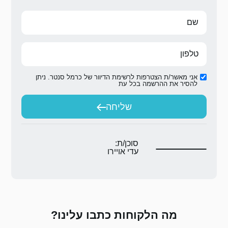
ת הדיוור של כרמל סנטר. ניתן
ת
יחה
ת:
יירו
 כתבו עלינו?