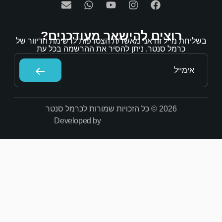
אר מעודכנים?
/ת הצטרפות לרשימת הדיוור של
הסיר את ההרשמה בכל עת
Developed by