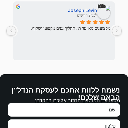
אלי בראלי
לפני 3 חודשים
יך נעים מקצועי ושקוף.
המשפחה המתאימה לנו ואכן מצא.
לההסכים עליהם.
ם לעסקת הנדל"ן
רבה.
 אליכם בהקדם:
עבודה מצויינת, מגיעים לכם כל הברכות.
תודה ממני ומנעמי על עבודתכם.