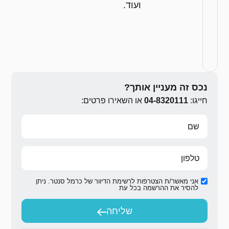
ירו פרטים:
ת הדיוור של כרמל סנטר. ניתן
ת
יחה