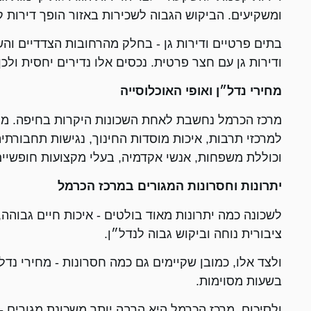
ומשקיעים. הביקוש הגבוה לשכירות באזור הופך דירות
בתים פרטיים ודירות גן - בחלק מהרחובות הצדדיים והש
ודירות גן עם חצר פרטית. נכסים אלו נדירים יחסית ולכ
מחירי נדל״ן ואופי האוכלוסייה
מרכז הכרמל נחשבת לאחת השכונות היקרות בחיפה. מחי
למרכזי תרבות, איכות מוסדות החינוך, נגישות תחבורתי
וכוללת משפחות, אנשי אקדמיה, בעלי מקצועות חופשיים
יתרונות וחסרונות המגורים במרכז הכרמל
לשכונה כמה יתרונות מאוד בולטים - איכות חיים גבוהה, 
ציבורית נוחה וביקוש גבוה לנדל״ן.
ולצד אלו, כמובן שקיימים גם כמה חסרונות - מחירי נד
בשעות מסוימות.
ולסיכום, מרכז הכרמל היא הרבה יותר משכונת מגורים - 