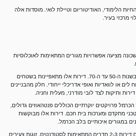
חיות הלימודי, האודיטוריום וטיילת לואי. מוסדות אלה
י מרכזי בעיר.
השכונה מציעה אפשרויות מגורים המתאימות לאוכלוסיות
דירות בבניינים וותיקים - רבים מהבניינים בשכונה נבנו בשנות ה-50 עד ה-70. דירות אלו מתאפיינות בשטחים
לים או לוואדיות ואופי אדריכלי ייחודי. חלק מהבניינים
 הכרמל פרויקטים יוקרתיים הכוללים פנטהאוזים גדולים,
טכני מתקדם ומערכות בית חכם. דירות אלו מבוקשות
ים במגורים איכותיים בלב הכרמל.
דירות קטנות להשקעה - לצד הדירות הגדולות קיימות גם דירות 2-3 חדרים המתאימות לסטודנטים, זוגות צעירים