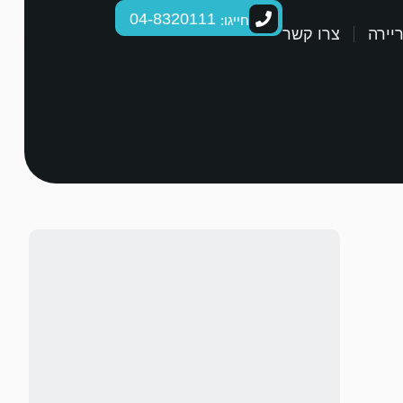
04-8320111
חייגו:
יירה
צרו קשר