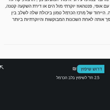
 עם אופי, פנטהאוז יוקרתי מול הים או דירת השקעה קטנה,
. הייחוד של מרכז הכרמל טמון ביכולת שלה לשלב בין
ופך אותה לאחת השכונות המבוקשות והיוקרתיות ביותר
נתי אוחיון
1,350,000 ₪
דרוש שיפוץ
100
3.5 חדרי
מ"ר
שינה
2.5 חד' לשיפוץ בלב הכרמל