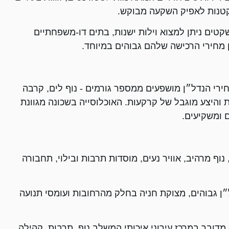
 קטנות לאפיק השקעה מבוקש.
קטים ניתן למצוא וילות ישנות, בתים דו-משפחתיים
ן מחירי הרכישה שלהם גבוהים במיוחד.
רי הנדל״ן מושפעים ממספר גורמים - נוף לים, קרבה
ת והיצע מוגבל של קרקעות. האוכלוסייה בשכונה מגוונת
 ומשקיעים.
נוף מרהיב, אוויר נעים, מוסדות תרבות ובילוי, תחבורה
ל״ן גבוהים, מצוקת חניה בחלק מהרחובות ועומסי תנועה
מדובר במרכז עירוני איכותי המשלב נוף, תרבות, קהילה