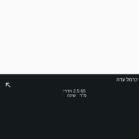
כרמל עדה
65
2.5 חדרי
מ"ר
שינה