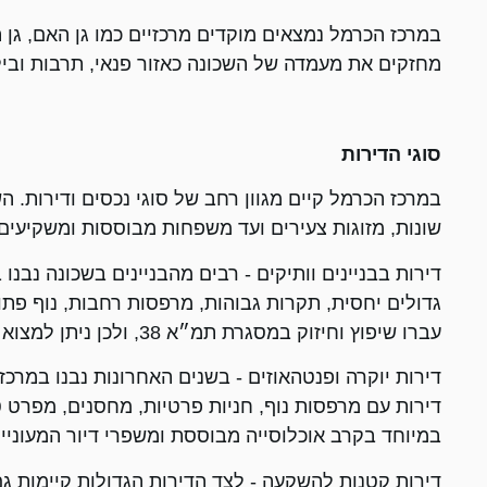
במרכז הכרמל נמצאים מוקדים מרכזיים כמו גן האם, גן ה
מחזקים את מעמדה של השכונה כאזור פנאי, תרבות ובילו
סוגי הדירות
במרכז הכרמל קיים מגוון רחב של סוגי נכסים ודירות. 
שונות, מזוגות צעירים ועד משפחות מבוססות ומשקיעים.
גדולים יחסית, תקרות גבוהות, מרפסות רחבות, נוף פתוח 
עברו שיפוץ וחיזוק במסגרת תמ״א 38, ולכן ניתן למצוא דירות ותיקות לצד לובי מודרני, מעלית וחניה.
דירות יוקרה ופנטהאוזים - בשנים האחרונות נבנו במרכז
דירות עם מרפסות נוף, חניות פרטיות, מחסנים, מפרט 
במיוחד בקרב אוכלוסייה מבוססת ומשפרי דיור המעוניינ