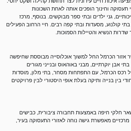
יעה איכות חיים עירונית לצד תחושת קהילה ושקט יחסי.
 תעסוקה וחינוך הופכים אותה לאחת השכונות
ותיים, גני ילדים ובתי ספר מבוקשים. בנוסף, מרכז
תי קולנוע, מסעדות ובתי קפה רבים. חיי הרחוב הפעילים
ר שדרות הנשיא והטיילות הסמוכות.
 אזור הכרמל החל למשוך אוכלוסייה מבוססת שחיפשה
תי אבן יוקרתיים, מבני באוהאוס ובנייני מגורים
של רכס הכרמל, עם התפתחות מסחר, בתי מלון, מוסדות
די בין בנייה ותיקה בעלת אופי היסטורי לבין פרויקטים
ר חלקי חיפה באמצעות תחבורה ציבורית, כבישים
מרכזיים מאפשרת גישה נוחה לאזורי התעסוקה בעיר,