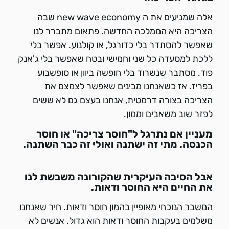
אלה שמניעים את ה new wave economy שבה
הצריכה היא הממלכה החדשה. פתאום מתברר לנו
שאפשר להסתדר בלי כדורגל, או קולנוע. אפשר בלי
ללכת למסעדה כל שני וחמישי ובטח שאפשר בלי ג'אנק
פוד. מסתבר שנשרוד בלי חופשה ביוון או סופשבוע
בפריז. אז כשאנחנו מבינים שאפשר לצמצם את
הצריכה בצורה דרמטית, אנחנו בעצם גם לא ששים
לפזר שוב משאבים וממון.
מעניין אם נתרגל ל"חוסר צריכה" או חוסר
הכנסה. מתי זה ישתנה ואולי זה כבר השתנה.
אבל הסיבה העיקרית שהקורונה משבשת לנו
את החיים היא החוסר ודאות.
המשבר הנוכחי מאופיין בהמון חוסר ודאות. חיר שאנחנו
משלמים בעקבות החוסר ודאות הוא גדול. אנשים לא