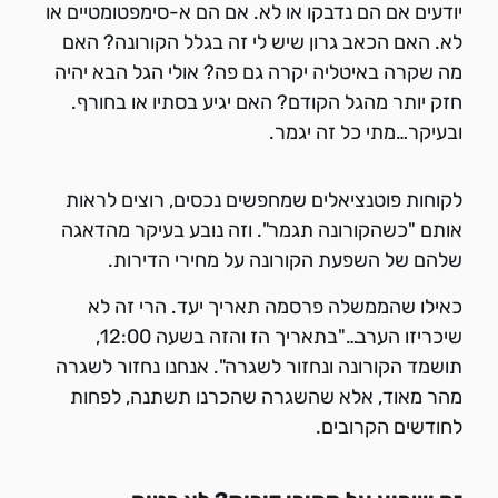
יודעים אם הם נדבקו או לא. אם הם א-סימפטומטיים או
לא. האם הכאב גרון שיש לי זה בגלל הקורונה? האם
מה שקרה באיטליה יקרה גם פה? אולי הגל הבא יהיה
חזק יותר מהגל הקודם? האם יגיע בסתיו או בחורף.
ובעיקר…מתי כל זה יגמר.
לקוחות פוטנציאלים שמחפשים נכסים, רוצים לראות
אותם "כשהקורונה תגמר". וזה נובע בעיקר מהדאגה
שלהם של השפעת הקורונה על מחירי הדירות.
כאילו שהממשלה פרסמה תאריך יעד. הרי זה לא
שיכריזו הערב…"בתאריך הז והזה בשעה 12:00,
תושמד הקורונה ונחזור לשגרה". אנחנו נחזור לשגרה
מהר מאוד, אלא שהשגרה שהכרנו תשתנה, לפחות
לחודשים הקרובים.