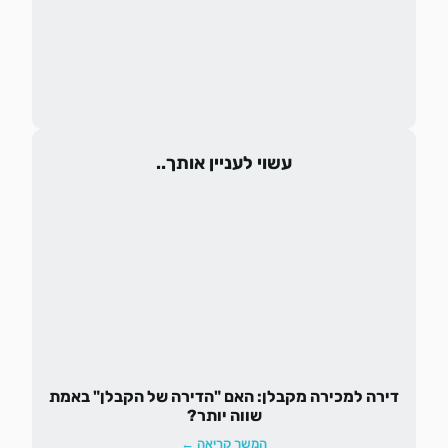
עשוי לעניין אותך..
דירה למכירה מקבלן: האם "הדירה של הקבלן" באמת
שווה יותר?
המשך קריאה ←