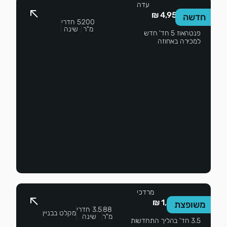
עדה
4,950,000 ₪
חדשה
200
5 חדרי
מ"ר
שינה
פנטהאוז 5 חד' חדש
למכירה באחוזה
דלית
מרדכי
1,450,000 ₪
משופצת
88
3.5 חדרי
מקלט בבניין
מ"ר
שינה
3.5 חד' בהליך התחדשות