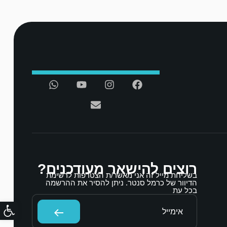
רוצים להישאר מעודכנים?
בשליחת מייל זה אני מאשר/ת הצטרפות לרשימת
הדיוור של כרמל סנטר. ניתן להסיר את ההרשמה
בכל עת
פתח סרגל