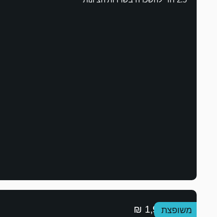
1,999,999 ₪
משופצת