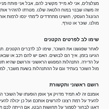
מצלצלים, אני לא מייד מקשיב להם, אבל אני פותח מנ
זה משהו שבנוי במוח הלטאה שלנו. מטרתו להזהיר אותנו
הג'ונגל העסקי, חושינו מתחדדים ל"מתי ינסו לרמות אותנ
מולנו. שוכר או טורף.
שימו לב לפרטים הקטנים
לאחר שפגשנו את השוכר, שימו לב לדברים הקטנים. תתי
הגיעו בזמן. איך הם לבושים. האם יש להם רכב או שבאו 
על הדירה. התנהלות המפגש הראשוני והרושם שהיא תש
מול השוכר בעתיד וגם על ההתנהלות בשעת משבר, למד
רושם ראשוני ותקשורת
אומנם זה לא תמיד מדויק אך אופן הופעתו של השוכר הפ
להעיד על רמת רצונו להרשים אותכם ועל כן יכולה להע
דאגו לבחור לסמוך על תחושות הבטן, אם הייתה לכם ת