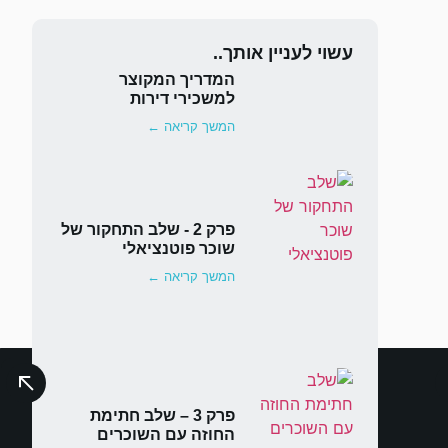
עשוי לעניין אותך..
המדריך המקוצר
למשכירי דירות
המשך קריאה ←
פרק 2 - שלב התחקור של
שוכר פוטנציאלי
המשך קריאה ←
דלית מרדכי
88
3.5 חדרי
מקלט בבניין
פרק 3 – שלב חתימת
מ"ר
שינה
החוזה עם השוכרים