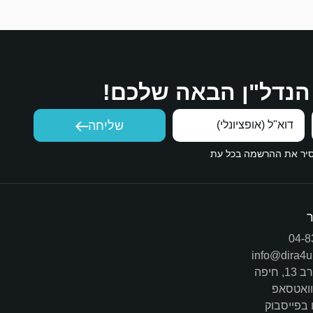
הנדל"ן הבאה שלכם!
שליחה
הסיר את ההרשמה בכל עת
04-8
info@dira4u.
1, חיפה
וואטסאפ
 בפייסבוק