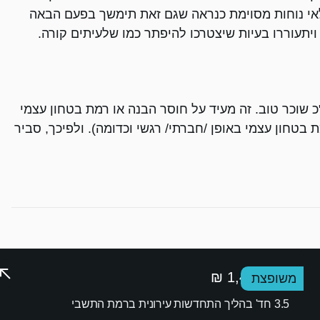
לאי נוחות מסוימת כנראה שגם זאת תימשך בפעם הבאה
תעוררו בעיות שיצטרכו להיפתר כמו שלעיתים קורה.
 שוכר טוב. זה מעיד על חוסר הבנה או רמת בטחון עצמי
 בטחון עצמי באופן /חברתי/ רגשי וכדומה). ולפיכך, סביר
כרמל עדה
1,450,000 ₪
משופצת
200
5 חדרי
מ"ר
שינה
3.5 חד' בהליך התחדשות עירונית ברמת התשבי