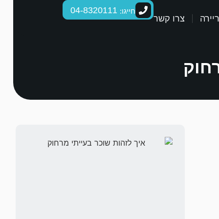
04-8320111
חייגו:
יירה
צרו קשר