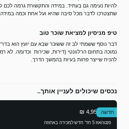
להיות נעימה גם בעתיד. במידה והתקשורת גרמה לכם 
שתצטרכו לדבר מכל סיבה שהיא ועל אחת וכמה במידה וי
טיפ מניסיון למציאת שוכר טוב
דבר נוסף ששמתי לב זה ששוכר שבא עם יועץ הוא בדר"כ
נמוכה בתחום הרלוונטי (דירות, שכירות וכדומה. לא רמת
להניח שייצר פחות בעיות בהמשך הדרך.
נכסים שיכולים לעניין אותך..
4,950,000 ₪
חדשה
פנטהאוז 5 חד' חדש למכירה באחוזה