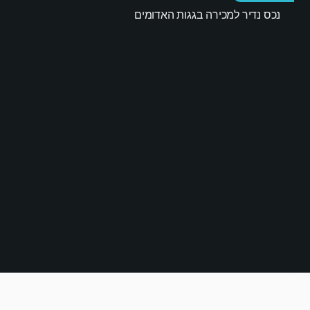
מ"ר
שינה
נכס נדיר למכירה בגגות האדומים