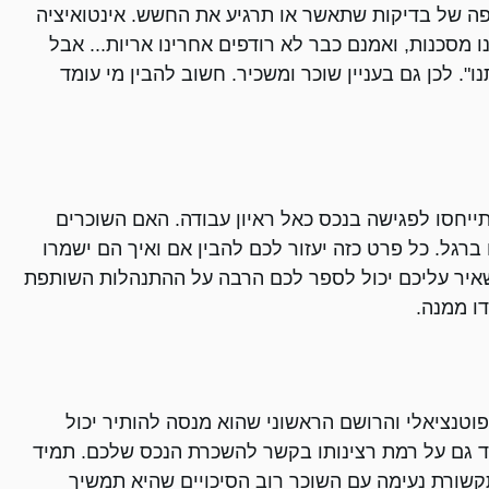
יפה של בדיקות שתאשר או תרגיע את החשש. אינטואיציה
 מסכנות, ואמנם כבר לא רודפים אחרינו אריות... אבל
ו". לכן גם בעניין שוכר ומשכיר. חשוב להבין מי עומד
יחסו לפגישה בנכס כאל ראיון עבודה. האם השוכרים
ברגל. כל פרט כזה יעזור לכם להבין אם ואיך הם ישמרו
איר עליכם יכול לספר לכם הרבה על ההתנהלות השותפת
ו ממנה.
וטנציאלי והרושם הראשוני שהוא מנסה להותיר יכול
יד גם על רמת רצינותו בקשר להשכרת הנכס שלכם. תמיד
קשורת נעימה עם השוכר רוב הסיכויים שהיא תמשיך